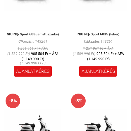
NIU NQi Sport 6035 (matt szürke)
NIU NQi Sport 6035 (fehér)
Cikkszám:
143261
Cikkszám:
143261
1 251 961 Ft + ÁFA
1 251 961 Ft + ÁFA
(1 589 990 Ft)
905 504 Ft + ÁFA
(1 589 990 Ft)
905 504 Ft + ÁFA
(1 149 990 Ft)
(1 149 990 Ft)
(1 149 990 Ft / )
AJÁNLATKÉRÉS
AJÁNLATKÉRÉS
-8%
-8%