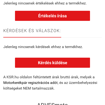
Jelenleg nincsenek értékelések ehhez a termékhez.
Értékelés írása
KÉRDÉSEK ÉS VÁLASZOK:
Jelenleg nincsenek kérdések ehhez a termékhez.
Kérdés küldése
A KSR.hu oldalon feltüntetett árak bruttó árak, melyek a
Motorkerékpár regisztrációs adó
t, és az üzembehelyezési
költségeket NEM tartalmazzák.