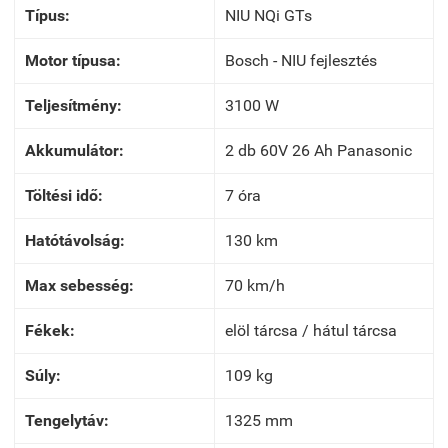
Típus:
NIU NQi GTs
Motor típusa:
Bosch - NIU fejlesztés
Teljesítmény:
3100 W
Akkumulátor:
2 db 60V 26 Ah Panasonic
Töltési idő:
7 óra
Hatótávolság:
130 km
Max sebesség:
70 km/h
Fékek:
elöl tárcsa / hátul tárcsa
Súly:
109 kg
Tengelytáv:
1325 mm