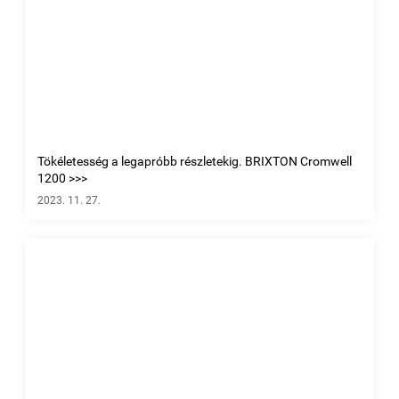
Tökéletesség a legapróbb részletekig. BRIXTON Cromwell
1200 >>>
2023. 11. 27.