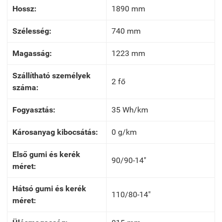
Hossz:
1890 mm
Szélesség:
740 mm
Magasság:
1223 mm
Szállítható személyek
2 fő
száma:
Fogyasztás:
35 Wh/km
Károsanyag kibocsátás:
0 g/km
Első gumi és kerék
90/90-14"
méret:
Hátsó gumi és kerék
110/80-14"
méret: