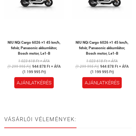
NIU NQi Cargo 6026 ×1 45 km/h,
NIU NQi Cargo 6026 ×1 45 km/h,
fehér, Panasonic akkumlátor,
fehér, Panasonic akkumlátor,
Bosch motor, Le1-B
Bosch motor, Le1-B
1 023 618 Ft + ÁFA
1 023 618 Ft + ÁFA
(1 299 995 Ft)
944 878 Ft + ÁFA
(1 299 995 Ft)
944 878 Ft + ÁFA
(1 199 995 Ft)
(1 199 995 Ft)
AJÁNLATKÉRÉS
AJÁNLATKÉRÉS
VÁSÁRLÓI VÉLEMÉNYEK: