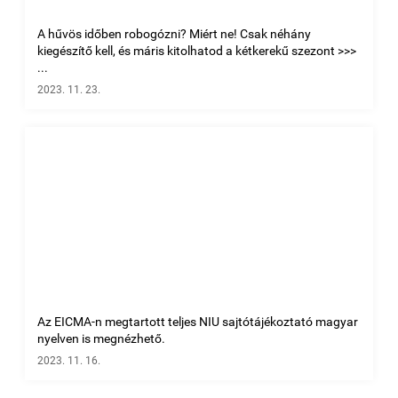
A hűvös időben robogózni? Miért ne! Csak néhány
kiegészítő kell, és máris kitolhatod a kétkerekű szezont >>>
...
2023. 11. 23.
Az EICMA-n megtartott teljes NIU sajtótájékoztató magyar
nyelven is megnézhető.
2023. 11. 16.