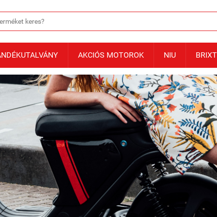
ÁNDÉKUTALVÁNY
AKCIÓS MOTOROK
NIU
BRIX