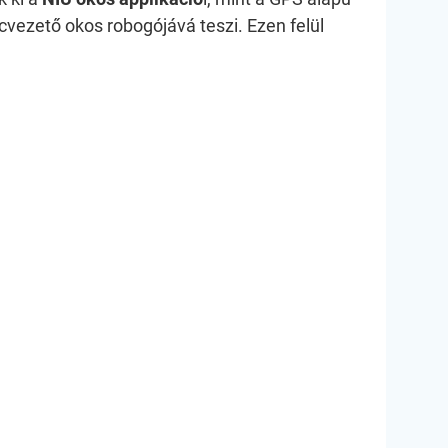
vezető okos robogójává teszi. Ezen felül