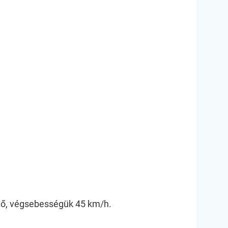
ető, végsebességük 45 km/h.