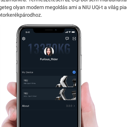
eteg olyan modern megoldás ami a NIU UQi-t a világ piac
torkerékpárodhoz.