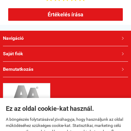
Értékelés írása
Navigáció

Saját fiók

Bemutatkozás

Ez az oldal cookie-kat használ.
A böngészés folytatásával jóváhagyja, hogy használjunk az oldal
működéséhez szükséges cookie-kat. Statisztikai, marketing célú