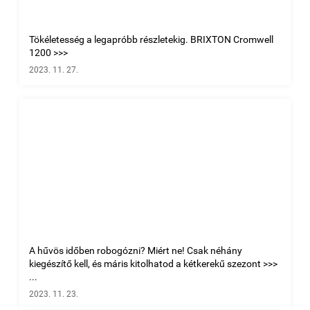
Tökéletesség a legapróbb részletekig. BRIXTON Cromwell
1200 >>>
2023. 11. 27.
A hűvös időben robogózni? Miért ne! Csak néhány
kiegészítő kell, és máris kitolhatod a kétkerekű szezont >>>
...
2023. 11. 23.