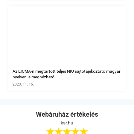
Az EICMA-n megtartott teljes NIU sajtótájékoztató magyar
nyelven is megnézhető.
2023. 11. 16.
Webáruház értékelés
ksr.hu




