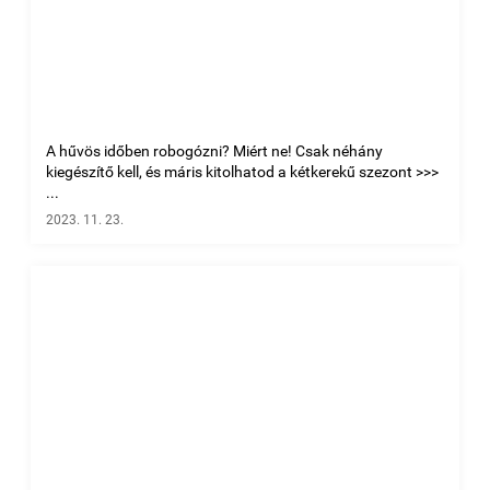
A hűvös időben robogózni? Miért ne! Csak néhány
kiegészítő kell, és máris kitolhatod a kétkerekű szezont >>>
...
2023. 11. 23.