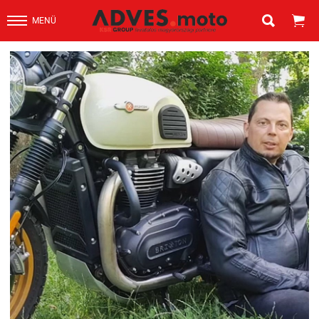


MENÜ