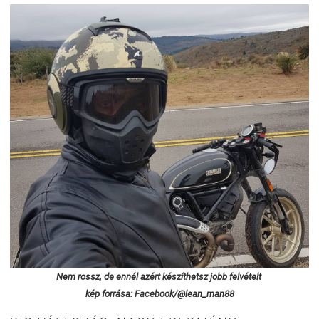
Nem rossz, de ennél azért készíthetsz jobb felvételt
kép forrása: Facebook/@lean_man88