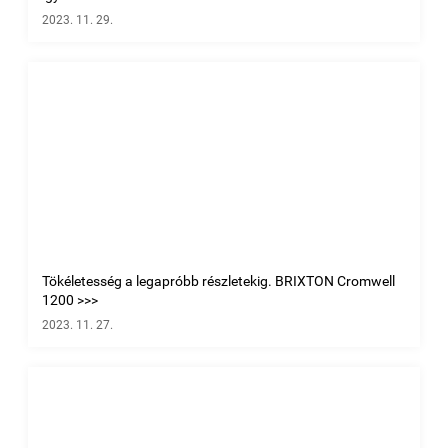
2023. 11. 29.
Tökéletesség a legapróbb részletekig. BRIXTON Cromwell
1200 >>>
2023. 11. 27.