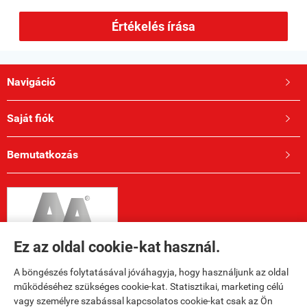
Értékelés írása
Navigáció

Saját fiók

Bemutatkozás

Ez az oldal cookie-kat használ.
A böngészés folytatásával jóváhagyja, hogy használjunk az oldal
működéséhez szükséges cookie-kat. Statisztikai, marketing célú
vagy személyre szabással kapcsolatos cookie-kat csak az Ön