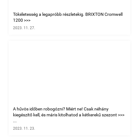
Tökéletesség a legapróbb részletekig. BRIXTON Cromwell
1200 >>>
2023. 11. 27.
A hűvös időben robogózni? Miért ne! Csak néhány
kiegészítő kell, és máris kitolhatod a kétkerekű szezont >>>
...
2023. 11. 23.