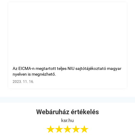
Az EICMA-n megtartott teljes NIU sajtótájékoztató magyar
nyelven is megnézhető.
2023. 11. 16.
Webáruház értékelés
ksr.hu




