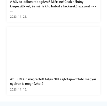
A hűvös időben robogózni? Miért ne! Csak néhány
kiegészítő kell, és máris kitolhatod a kétkerekű szezont >>>
...
2023. 11. 23.
Az EICMA-n megtartott teljes NIU sajtótájékoztató magyar
nyelven is megnézhető.
2023. 11. 16.