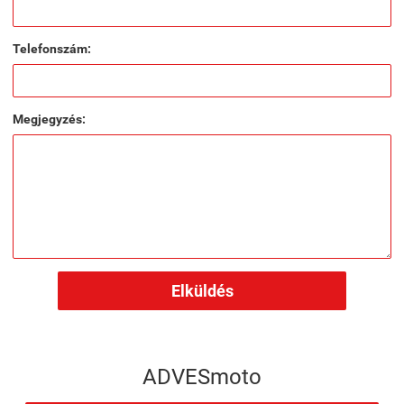
Telefonszám:
Megjegyzés:
Elküldés
ADVESmoto