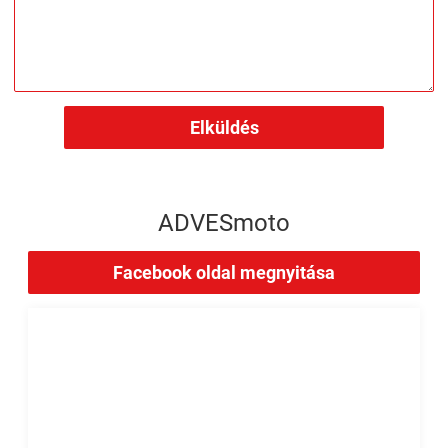
Elküldés
ADVESmoto
Facebook oldal megnyitása