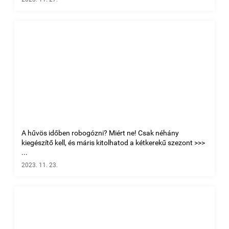
A hűvös időben robogózni? Miért ne! Csak néhány
kiegészítő kell, és máris kitolhatod a kétkerekű szezont >>>
...
2023. 11. 23.