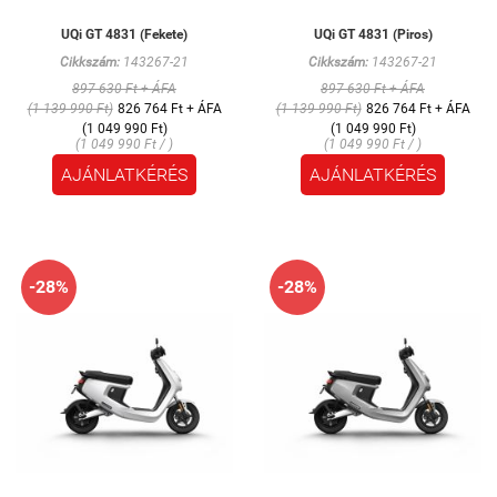
UQi GT 4831 (Fekete)
UQi GT 4831 (Piros)
Cikkszám:
143267-21
Cikkszám:
143267-21
897 630 Ft + ÁFA
897 630 Ft + ÁFA
(1 139 990 Ft)
826 764 Ft + ÁFA
(1 139 990 Ft)
826 764 Ft + ÁFA
(1 049 990 Ft)
(1 049 990 Ft)
(1 049 990 Ft / )
(1 049 990 Ft / )
AJÁNLATKÉRÉS
AJÁNLATKÉRÉS
-28%
-28%