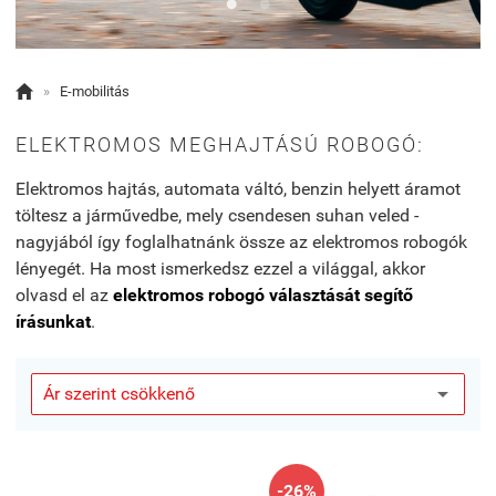

»
E-mobilitás
ELEKTROMOS MEGHAJTÁSÚ ROBOGÓ:
Elektromos hajtás, automata váltó, benzin helyett áramot
töltesz a járművedbe, mely csendesen suhan veled -
nagyjából így foglalhatnánk össze az elektromos robogók
lényegét. Ha most ismerkedsz ezzel a világgal, akkor
olvasd el az
elektromos robogó választását segítő
írásunkat
.
-26%