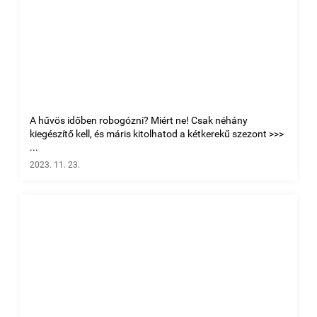
A hűvös időben robogózni? Miért ne! Csak néhány
kiegészítő kell, és máris kitolhatod a kétkerekű szezont >>>
...
2023. 11. 23.