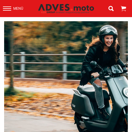


MENÜ