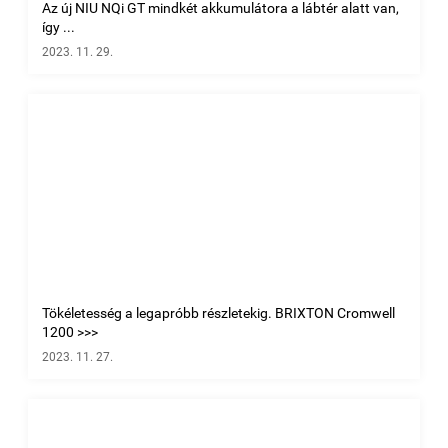
Az új NIU NQi GT mindkét akkumulátora a lábtér alatt van,
így ...
2023. 11. 29.
Tökéletesség a legapróbb részletekig. BRIXTON Cromwell
1200 >>>
2023. 11. 27.