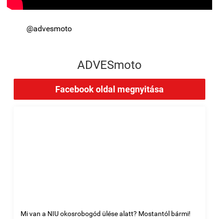
@advesmoto
ADVESmoto
Facebook oldal megnyitása
Mi van a NIU okosrobogód ülése alatt? Mostantól bármi!