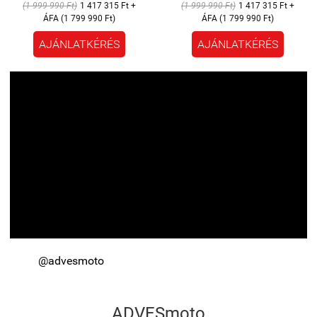
(1 999 990 Ft)
1 417 315 Ft +
(1 999 990 Ft)
1 417 315 Ft +
ÁFA (1 799 990 Ft)
ÁFA (1 799 990 Ft)
AJÁNLATKÉRÉS
AJÁNLATKÉRÉS
@advesmoto
ADVESmoto