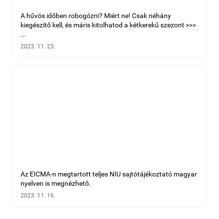
A hűvös időben robogózni? Miért ne! Csak néhány
kiegészítő kell, és máris kitolhatod a kétkerekű szezont >>>
...
2023. 11. 23.
Az EICMA-n megtartott teljes NIU sajtótájékoztató magyar
nyelven is megnézhető.
2023. 11. 16.