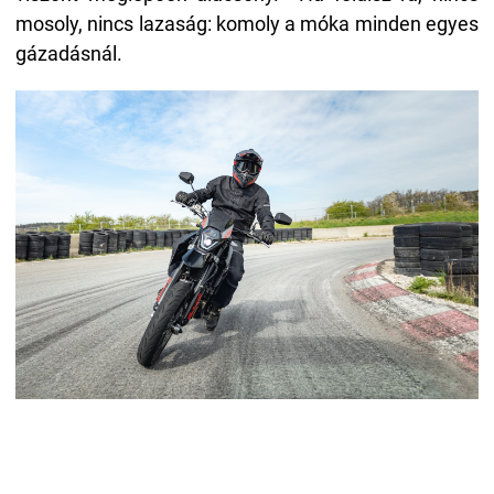
mosoly, nincs lazaság: komoly a móka minden egyes
gázadásnál.