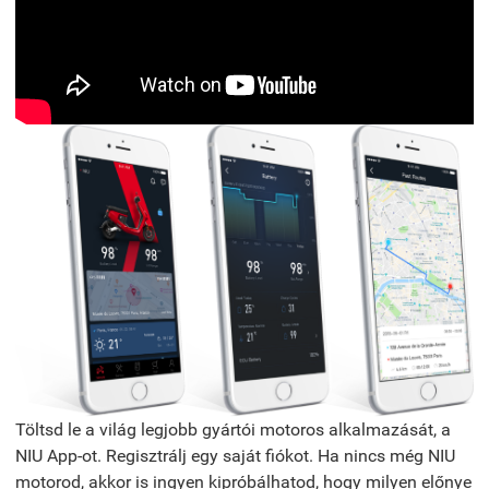
Töltsd le a világ legjobb gyártói motoros alkalmazását, a
NIU App-ot. Regisztrálj egy saját fiókot. Ha nincs még NIU
motorod, akkor is ingyen kipróbálhatod, hogy milyen előnye