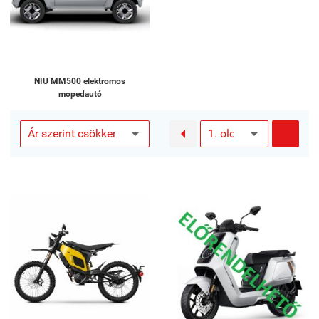
NIU MM500 elektromos
mopedautó

