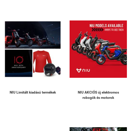
NIU Limitált kiadású termékek
NIU AKCIÓS új elektromos
robogók és motorok