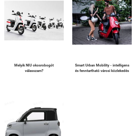
Melyik NIU okosrobogót
Smart Urban Mobility - intelligens
válasszam?
és fenntartható városi közlekedés