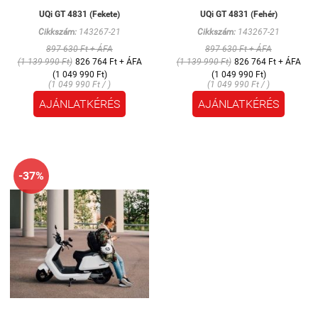
UQi GT 4831 (Fekete)
UQi GT 4831 (Fehér)
Cikkszám:
143267-21
Cikkszám:
143267-21
897 630 Ft + ÁFA
897 630 Ft + ÁFA
(1 139 990 Ft)
826 764 Ft + ÁFA
(1 139 990 Ft)
826 764 Ft + ÁFA
(1 049 990 Ft)
(1 049 990 Ft)
(1 049 990 Ft / )
(1 049 990 Ft / )
AJÁNLATKÉRÉS
AJÁNLATKÉRÉS
-37%