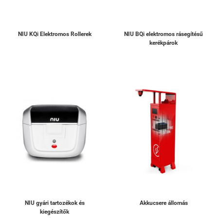
NIU KQi Elektromos Rollerek
NIU BQi elektromos rásegítésű
kerékpárok
NIU gyári tartozékok és
Akkucsere állomás
kiegészítők