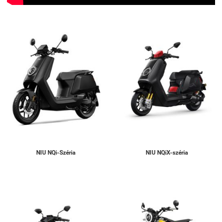
NIU NQi-Széria
NIU NQiX-széria