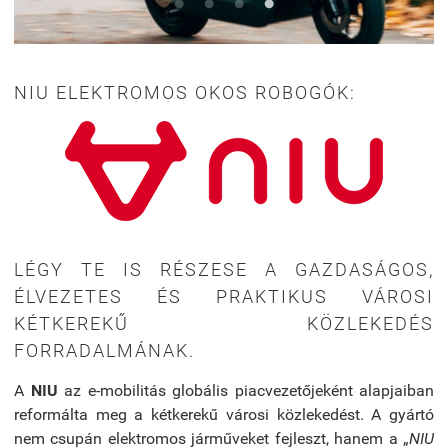
NIU ELEKTROMOS OKOS ROBOGÓK:
LÉGY TE IS RÉSZESE A GAZDASÁGOS,
ÉLVEZETES ÉS PRAKTIKUS VÁROSI
KÉTKEREKŰ KÖZLEKEDÉS
FORRADALMÁNAK.
A
NIU
az e-mobilitás globális piacvezetőjeként alapjaiban
reformálta meg a kétkerekű városi közlekedést. A gyártó
nem csupán elektromos járműveket fejleszt, hanem a „
NIU