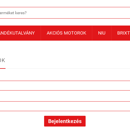
ÁNDÉKUTALVÁNY
AKCIÓS MOTOROK
NIU
BRIX
OK