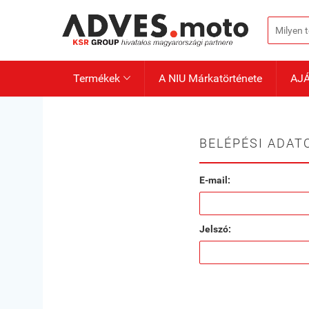
Termékek
A NIU Márkatörténete
AJ

BELÉPÉSI ADAT
E-mail:
Jelszó: