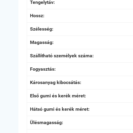
Tengelytáv:
Hossz:
Szélesség:
Magasság:
Szállítható személyek száma:
Fogyasztás:
Károsanyag kibocsátás:
Első gumi és kerék méret:
Hátsó gumi és kerék méret:
Ülésmagasság: