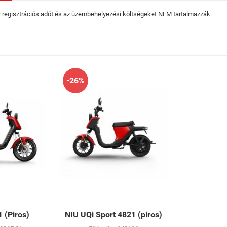
ár regisztrációs adót és az üzembehelyezési költségeket NEM tartalmazzák.
-26%
 (Piros)
NIU UQi Sport 4821 (piros)