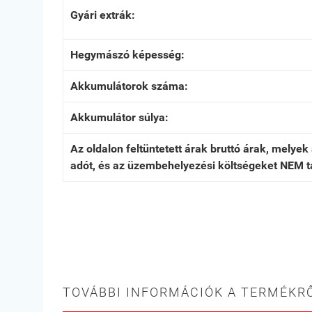
Gyári extrák:
Hegymászó képesség:
Akkumulátorok száma:
Akkumulátor súlya:
Az oldalon feltüntetett árak bruttó árak, melye
adót, és az üzembehelyezési költségeket NEM t
TOVÁBBI INFORMÁCIÓK A TERMÉKRŐ