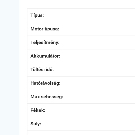
Típus:
Motor típusa:
Teljesítmény:
Akkumulátor:
Töltési idő:
Hatótávolság:
Max sebesség:
Fékek:
Súly: