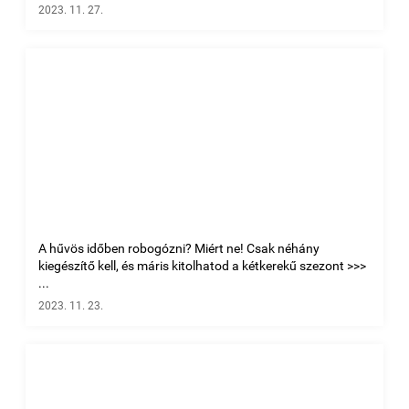
2023. 11. 27.
A hűvös időben robogózni? Miért ne! Csak néhány
kiegészítő kell, és máris kitolhatod a kétkerekű szezont >>>
...
2023. 11. 23.