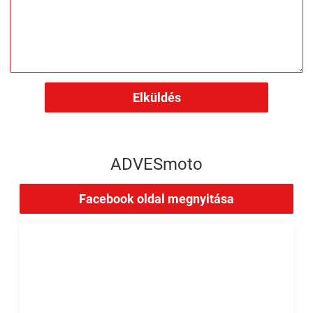
Elküldés
ADVESmoto
Facebook oldal megnyitása