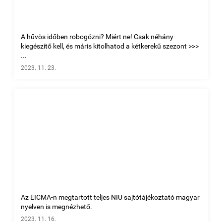
A hűvös időben robogózni? Miért ne! Csak néhány
kiegészítő kell, és máris kitolhatod a kétkerekű szezont >>>
...
2023. 11. 23.
Az EICMA-n megtartott teljes NIU sajtótájékoztató magyar
nyelven is megnézhető.
2023. 11. 16.