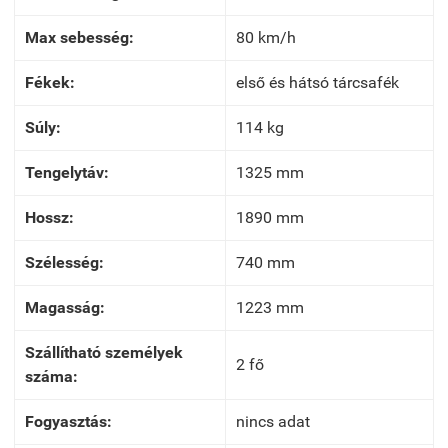
Max sebesség:
80 km/h
Fékek:
első és hátsó tárcsafék
Súly:
114 kg
Tengelytáv:
1325 mm
Hossz:
1890 mm
Szélesség:
740 mm
Magasság:
1223 mm
Szállítható személyek
2 fő
száma:
Fogyasztás:
nincs adat