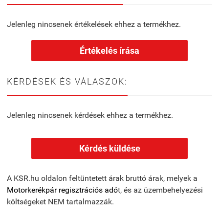
Jelenleg nincsenek értékelések ehhez a termékhez.
Értékelés írása
KÉRDÉSEK ÉS VÁLASZOK:
Jelenleg nincsenek kérdések ehhez a termékhez.
Kérdés küldése
A KSR.hu oldalon feltüntetett árak bruttó árak, melyek a
Motorkerékpár regisztrációs adó
t, és az üzembehelyezési
költségeket NEM tartalmazzák.