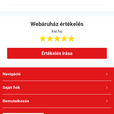
Webáruház értékelés
ksr.hu





Értékelés írása
Navigáció

Saját fiók

Bemutatkozás
