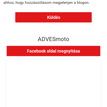
ahhoz, hogy hozzászólásom megjelenjen a blogon.
Küldés
ADVESmoto
Facebook oldal megnyitása