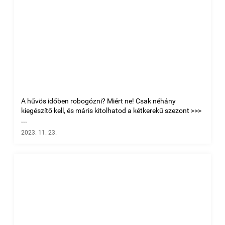
A hűvös időben robogózni? Miért ne! Csak néhány
kiegészítő kell, és máris kitolhatod a kétkerekű szezont >>>
...
2023. 11. 23.