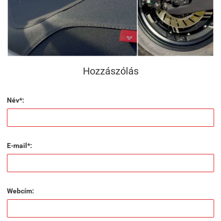
Hozzászólás
Név*:
E-mail*:
Webcím: