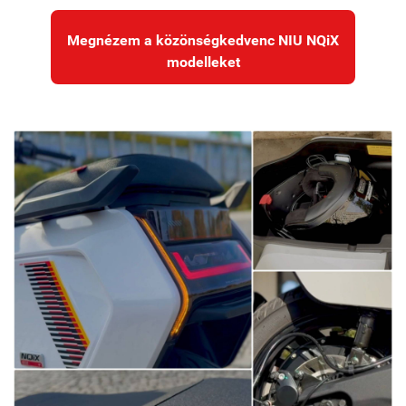
Megnézem a közönségkedvenc NIU NQiX
modelleket