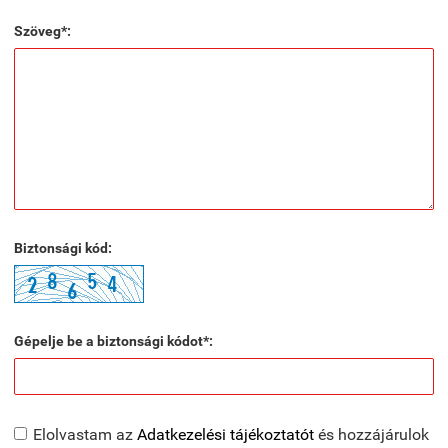
Szöveg*:
Biztonsági kód:
Gépelje be a biztonsági kódot*:
Elolvastam az
Adatkezelési tájékoztatót
és hozzájárulok