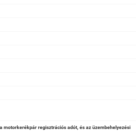
k a motorkerékpár regisztrációs adót, és az üzembehelyezési