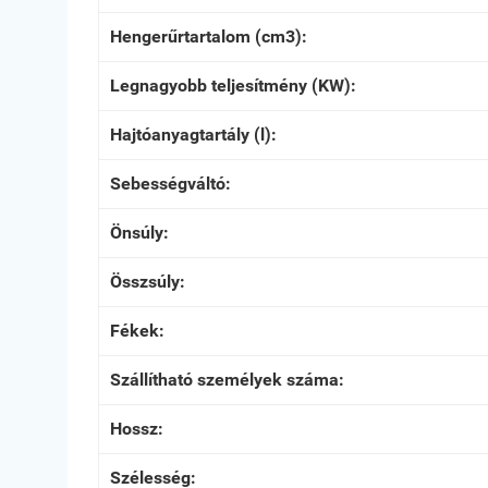
Hengerűrtartalom (cm3):
Legnagyobb teljesítmény (KW):
Hajtóanyagtartály (l):
Sebességváltó:
Önsúly:
Összsúly:
Fékek:
Szállítható személyek száma:
Hossz:
Szélesség: