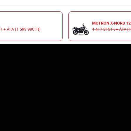
MOTRON X-NORD 125 
Ft + ÁFA (1 599 990 Ft)
1 417 315 Ft + ÁFA (1