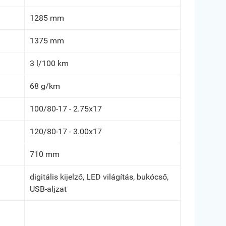
1285 mm
1375 mm
3 l/100 km
68 g/km
100/80-17 - 2.75x17
120/80-17 - 3.00x17
710 mm
digitális kijelző, LED világítás, bukócső,
USB-aljzat