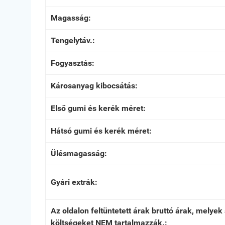
Magasság:
Tengelytáv.:
Fogyasztás:
Károsanyag kibocsátás:
Első gumi és kerék méret:
Hátsó gumi és kerék méret:
Ülésmagasság:
Gyári extrák:
Az oldalon feltüntetett árak bruttó árak, melye
költségeket NEM tartalmazzák.: