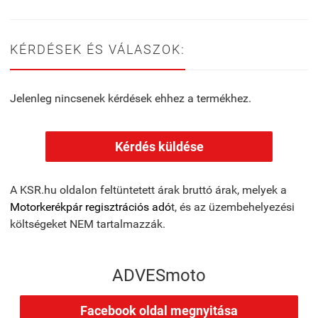
KÉRDÉSEK ÉS VÁLASZOK:
Jelenleg nincsenek kérdések ehhez a termékhez.
Kérdés küldése
A KSR.hu oldalon feltüntetett árak bruttó árak, melyek a
Motorkerékpár regisztrációs adó
t, és az üzembehelyezési
költségeket NEM tartalmazzák.
ADVESmoto
Facebook oldal megnyitása