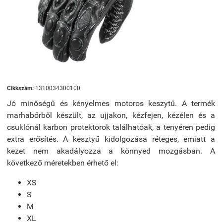
Cikkszám:
1310034300100
Jó minőségű és kényelmes motoros keszytű. A termék
marhabőrből készült, az ujjakon, kézfejen, kézélen és a
csuklónál karbon protektorok találhatóak, a tenyéren pedig
extra erősítés. A kesztyű kidolgozása réteges, emiatt a
kezet nem akadályozza a könnyed mozgásban. A
következő méretekben érhető el:
XS
S
M
XL