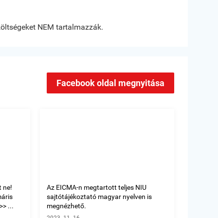
költségeket NEM tartalmazzák.
Facebook oldal megnyitása
 ne!
Az EICMA-n megtartott teljes NIU
máris
sajtótájékoztató magyar nyelven is
> ...
megnézhető.