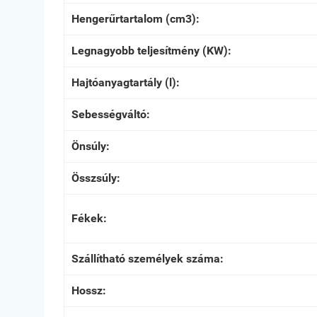
Hengerűrtartalom (cm3):
Legnagyobb teljesítmény (KW):
Hajtóanyagtartály (l):
Sebességváltó:
Önsúly:
Összsúly:
Fékek:
Szállítható személyek száma:
Hossz: