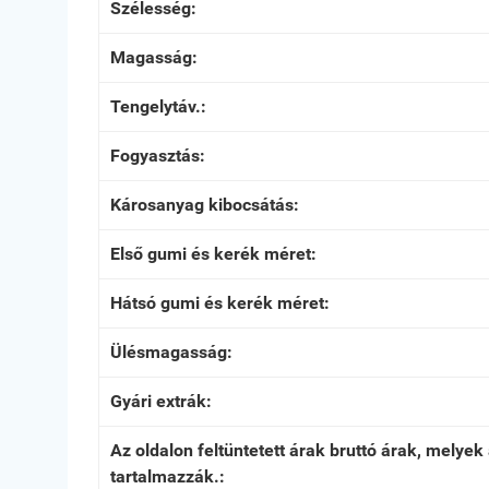
Szélesség:
Magasság:
Tengelytáv.:
Fogyasztás:
Károsanyag kibocsátás:
Első gumi és kerék méret:
Hátsó gumi és kerék méret:
Ülésmagasság:
Gyári extrák:
Az oldalon feltüntetett árak bruttó árak, mely
tartalmazzák.: