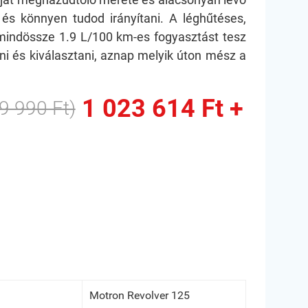
és könnyen tudod irányítani. A léghűtéses,
, mindössze 1.9 L/100 km-es fogyasztást tesz
ni és kiválasztani, aznap melyik úton mész a
1 023 614 Ft +
9 990 Ft)
Motron Revolver 125