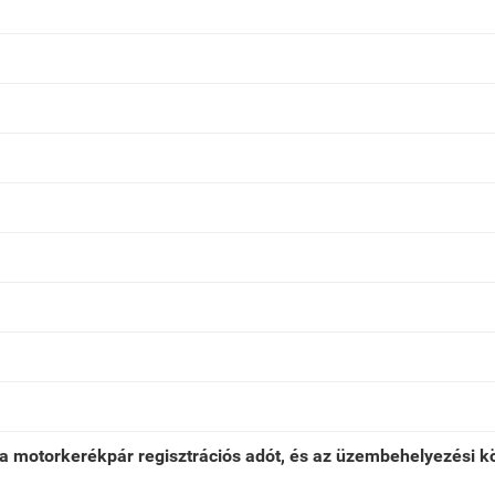
ek a motorkerékpár regisztrációs adót, és az üzembehelyezési 