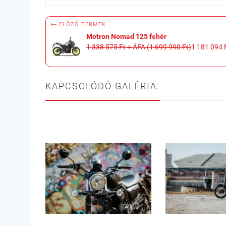

ELŐZŐ TERMÉK
Motron Nomad 125 fehér
1 338 575 Ft + ÁFA (1 699 990 Ft)
1 181 094 
KAPCSOLÓDÓ GALÉRIA: