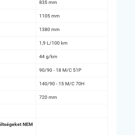
835 mm
1105 mm
1380 mm
1,9 L/100 km
44 g/km
90/90 - 18 M/C 51P
140/90 - 15 M/C 70H
720 mm
költségeket NEM