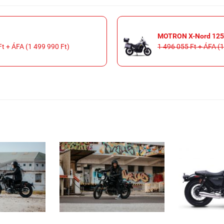
MOTRON X-Nord 125 T
Ft + ÁFA (1 499 990 Ft)
1 496 055 Ft + ÁFA (1