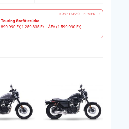

KÖVETKEZŐ TERMÉK
ouring Grafit szürke
 899 990 Ft)
1 259 835 Ft + ÁFA (1 599 990 Ft)