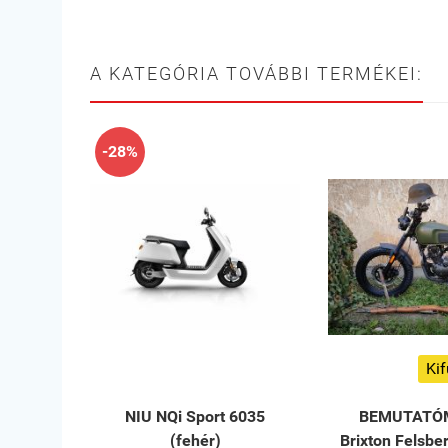
A KATEGÓRIA TOVÁBBI TERMÉKEI:
-28%
Kif
NIU NQi Sport 6035
BEMUTATÓ
(fehér)
Brixton Felsbe