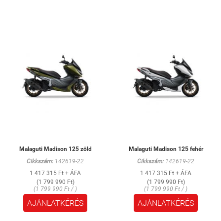
Malaguti Madison 125 zöld
Malaguti Madison 125 fehér
Cikkszám:
142619-22
Cikkszám:
142619-22
1 417 315 Ft + ÁFA
1 417 315 Ft + ÁFA
(1 799 990 Ft)
(1 799 990 Ft)
(1 799 990 Ft / )
(1 799 990 Ft / )
AJÁNLATKÉRÉS
AJÁNLATKÉRÉS