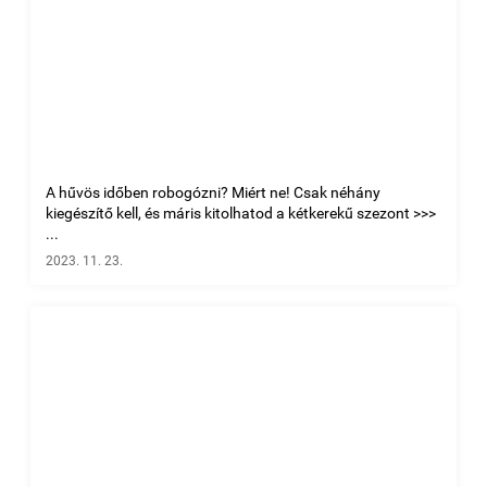
A hűvös időben robogózni? Miért ne! Csak néhány
kiegészítő kell, és máris kitolhatod a kétkerekű szezont >>>
...
2023. 11. 23.