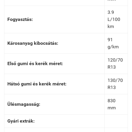
3.9
Fogyasztás:
L/100
km
91
Károsanyag kibocsátás:
g/km
120/70
Első gumi és kerék méret:
R13
130/70
Hátsó gumi és kerék méret:
R13
830
Ülésmagasság:
mm
Gyári extrák: