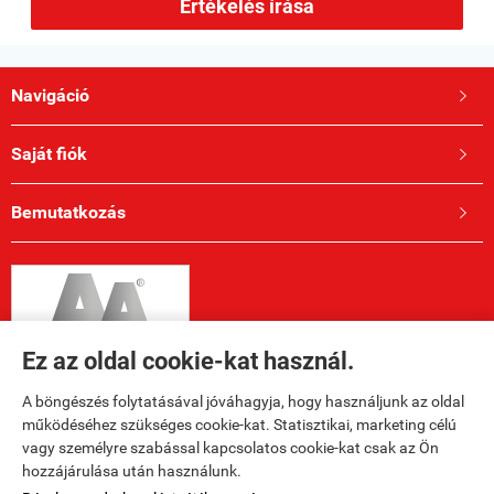
Értékelés írása
Navigáció

Saját fiók

Bemutatkozás

Ez az oldal cookie-kat használ.
A böngészés folytatásával jóváhagyja, hogy használjunk az oldal
működéséhez szükséges cookie-kat. Statisztikai, marketing célú
vagy személyre szabással kapcsolatos cookie-kat csak az Ön
hozzájárulása után használunk.
Elérhetőségek
