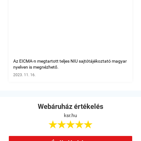
Az EICMA-n megtartott teljes NIU sajtótájékoztató magyar
nyelven is megnézhető.
2023. 11. 16.
Webáruház értékelés
ksr.hu




