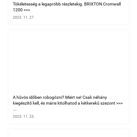
Tökéletesség a legapróbb részletekig. BRIXTON Cromwell
1200 >>>
2023. 11. 27.
A hűvös időben robogózni? Miért ne! Csak néhány
kiegészítő kell, és máris kitolhatod a kétkerekű szezont >>>
...
2023. 11. 23.