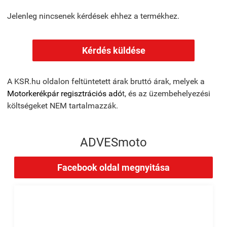
Jelenleg nincsenek kérdések ehhez a termékhez.
Kérdés küldése
A KSR.hu oldalon feltüntetett árak bruttó árak, melyek a
Motorkerékpár regisztrációs adó
t, és az üzembehelyezési
költségeket NEM tartalmazzák.
ADVESmoto
Facebook oldal megnyitása