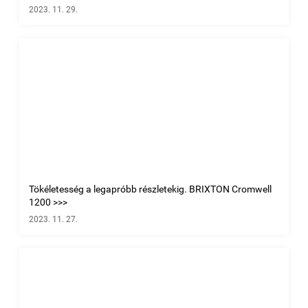
2023. 11. 29.
Tökéletesség a legapróbb részletekig. BRIXTON Cromwell
1200 >>>
2023. 11. 27.