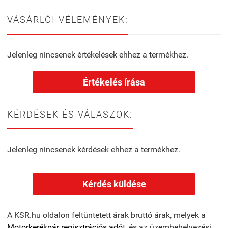
VÁSÁRLÓI VÉLEMÉNYEK:
Jelenleg nincsenek értékelések ehhez a termékhez.
Értékelés írása
KÉRDÉSEK ÉS VÁLASZOK:
Jelenleg nincsenek kérdések ehhez a termékhez.
Kérdés küldése
A KSR.hu oldalon feltüntetett árak bruttó árak, melyek a
Motorkerékpár regisztrációs adó
t, és az üzembehelyezési