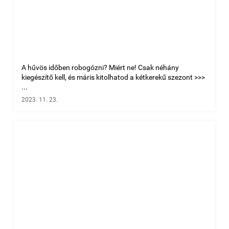
A hűvös időben robogózni? Miért ne! Csak néhány
kiegészítő kell, és máris kitolhatod a kétkerekű szezont >>>
...
2023. 11. 23.