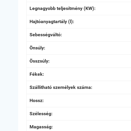
Legnagyobb teljesítmény (KW):
Hajtóanyagtartály (l):
Sebességváltó:
Önsúly:
Összsúly:
Fékek:
Szállítható személyek száma:
Hossz:
Szélesség:
Magasság: