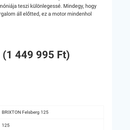
móniája teszi különlegessé. Mindegy, hogy
rgalom áll előtted, ez a motor mindenhol
 (1 449 995 Ft)
BRIXTON Felsberg 125
125