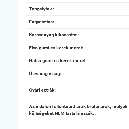
Tengelytáv.:
Fogyasztás:
Károsanyag kibocsátás:
Első gumi és kerék méret:
Hátsó gumi és kerék méret:
Ülésmagasság:
Gyári extrák:
Az oldalon feltüntetett árak bruttó árak, melye
költségeket NEM tartalmazzák.: