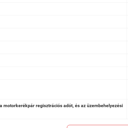
k a motorkerékpár regisztrációs adót, és az üzembehelyezési