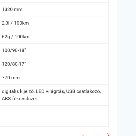
1320 mm
2,3l / 100km
62g / 100km
100/90-18"
120/80-17"
770 mm
digitális kijelző, LED világítás, USB csatlakozó,
ABS fékrendszer