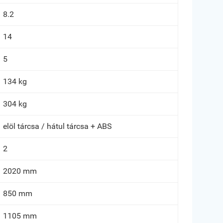
8.2
14
5
134 kg
304 kg
elöl tárcsa / hátul tárcsa + ABS
2
2020 mm
850 mm
1105 mm