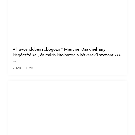
A hűvös időben robogózni? Miért ne! Csak néhány
kiegészítő kell, és máris kitolhatod a kétkerekű szezont >>>
...
2023. 11. 23.