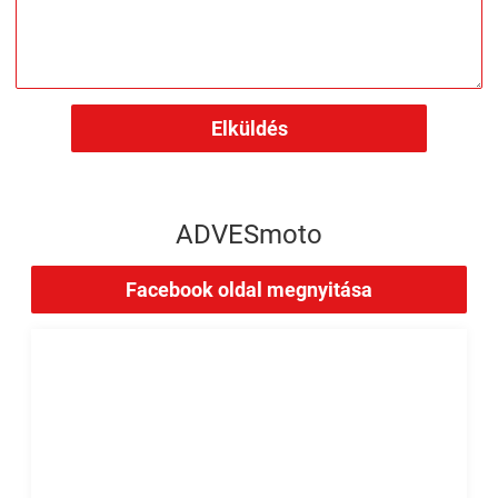
Elküldés
ADVESmoto
Facebook oldal megnyitása