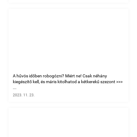
A hűvös időben robogózni? Miért ne! Csak néhány
kiegészítő kell, és máris kitolhatod a kétkerekű szezont >>>
...
2023. 11. 23.