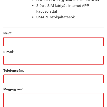
3 évre SIM kártyás internet APP
kapcsolattal
SMART szolgáltatások
Név*:
E-mail*:
Telefonszám:
Megjegyzés: