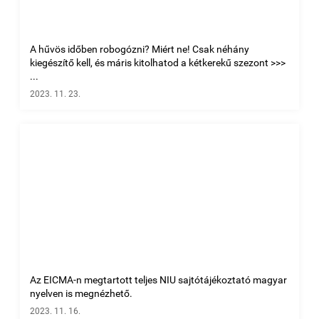
A hűvös időben robogózni? Miért ne! Csak néhány
kiegészítő kell, és máris kitolhatod a kétkerekű szezont >>>
...
2023. 11. 23.
Az EICMA-n megtartott teljes NIU sajtótájékoztató magyar
nyelven is megnézhető.
2023. 11. 16.