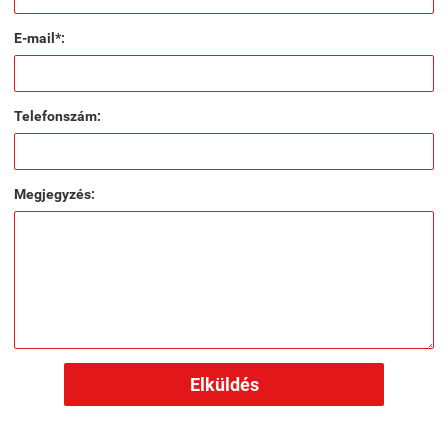
E-mail*:
Telefonszám:
Megjegyzés:
Elküldés